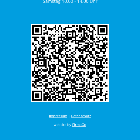
Samstag 10.00 - 14.00 Uhr
Impressum
|
Datenschutz
website by
FirmaGo