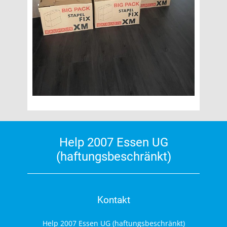
Help 2007 Essen UG
(haftungsbeschränkt)
Kontakt
Help 2007 Essen UG (haftungsbeschränkt)