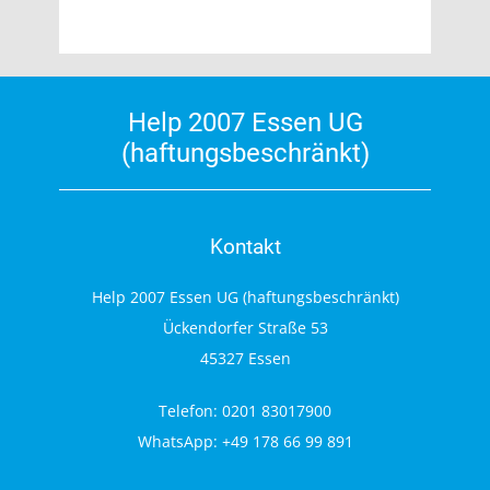
Help 2007 Essen UG
(haftungsbeschränkt)
Kontakt
Help 2007 Essen UG (haftungsbeschränkt)
Ückendorfer Straße 53
45327 Essen
Telefon: 0201 83017900
WhatsApp: +49 178 66 99 891